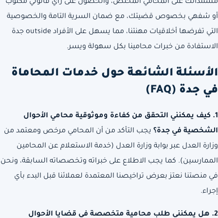
مستنداتك على المحامي المختص، والحصول على رأي قانوني مكتوب
أو شفهي بخصوص قضيتك، مع ضمان السرية التامة والخصوصية
التي تفرضها أخلاقيات مهنتنا، مما يسهل على الأفراد outside جدة
الاستفادة من خبرات محامينا بكل سهولة ويسر.
الأسئلة الشائعة حول خدمات المحاماة
في جدة (FAQ)
1. كيف يمكنني التحقق من كفاءة وموثوقية محامي الأحوال
الشخصية في جدة؟
يجب التأكد من أن المحامي مرخص ومعتمد من
وزارة العدل عبر بوابة وزارة العدل (خدمة الاستعلام عن المحامين
الممارسين). كما يجب الاطلاع على خبراته وتخصصاته السابقة، ونحن
في منصتنا نعتز بعرض تراخيصنا المعتمدة لعملائنا قبل البدء بأي
إجراء.
2. هل يمكنني طلب محامية متخصصة في قضايا الأحوال