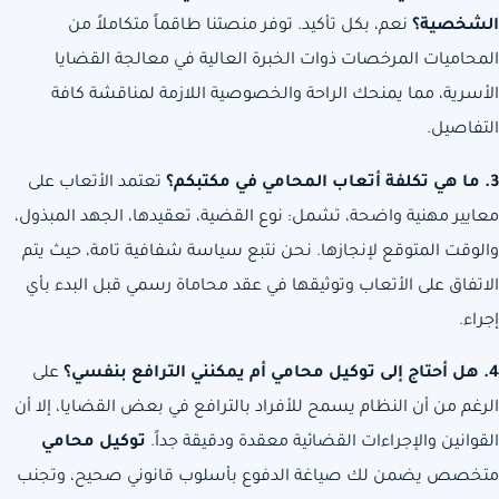
الشخصية؟
نعم، بكل تأكيد. توفر منصتنا طاقماً متكاملاً من
المحاميات المرخصات ذوات الخبرة العالية في معالجة القضايا
الأسرية، مما يمنحك الراحة والخصوصية اللازمة لمناقشة كافة
التفاصيل.
3. ما هي تكلفة أتعاب المحامي في مكتبكم؟
تعتمد الأتعاب على
معايير مهنية واضحة، تشمل: نوع القضية، تعقيدها، الجهد المبذول،
والوقت المتوقع لإنجازها. نحن نتبع سياسة شفافية تامة، حيث يتم
الاتفاق على الأتعاب وتوثيقها في عقد محاماة رسمي قبل البدء بأي
إجراء.
4. هل أحتاج إلى توكيل محامي أم يمكنني الترافع بنفسي؟
على
الرغم من أن النظام يسمح للأفراد بالترافع في بعض القضايا، إلا أن
القوانين والإجراءات القضائية معقدة ودقيقة جداً.
توكيل محامي
متخصص يضمن لك صياغة الدفوع بأسلوب قانوني صحيح، وتجنب