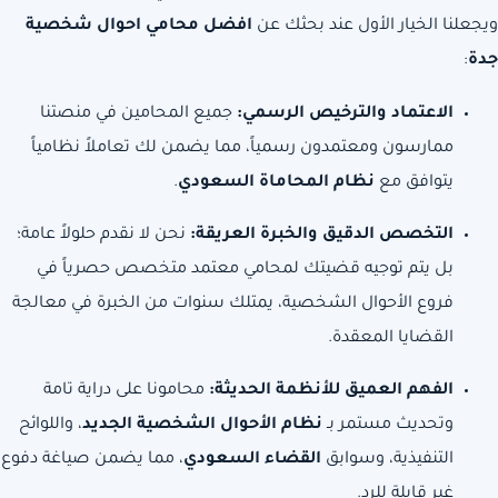
ويجعلنا الخيار الأول عند بحثك عن
افضل محامي احوال شخصية
جدة
:
الاعتماد والترخيص الرسمي:
جميع المحامين في منصتنا
ممارسون ومعتمدون رسمياً، مما يضمن لك تعاملاً نظامياً
يتوافق مع
نظام المحاماة السعودي
.
التخصص الدقيق والخبرة العريقة:
نحن لا نقدم حلولاً عامة؛
بل يتم توجيه قضيتك لمحامي معتمد متخصص حصرياً في
فروع الأحوال الشخصية، يمتلك سنوات من الخبرة في معالجة
القضايا المعقدة.
الفهم العميق للأنظمة الحديثة:
محامونا على دراية تامة
وتحديث مستمر بـ
نظام الأحوال الشخصية الجديد
، واللوائح
التنفيذية، وسوابق
القضاء السعودي
، مما يضمن صياغة دفوع
غير قابلة للرد.