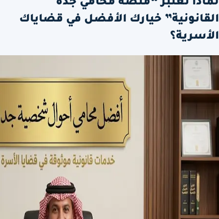
لماذا تعتبر “منصة محامي جدة
القانونية” خيارك الأفضل في قضاياك
الأسرية؟