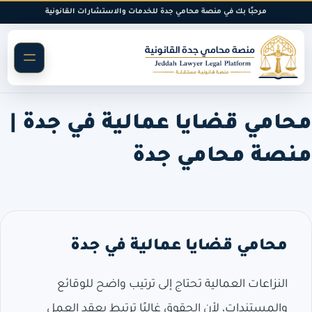
خطى
مرحبًا بك في منصة محامي جدة للخدمات والاستشارات القانونية
لى
لمحتوى
محامي قضايا عمالية في جدة |
منصة محامي جدة
محامي قضايا عمالية في جدة
النزاعات العمالية تحتاج إلى ترتيب واضح للوقائع
والمستندات، لأن الحقوق غالبًا ترتبط بعقد العمل