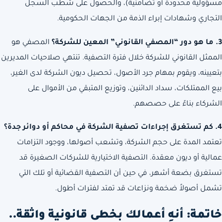
مسؤولية محدودة أو تضامنية)، والحصول على شطب السجل
التجاري وشهادات إبراء الذمة من الجهات الحكومية.
3. ما هو دور “المصفي القانوني” المعين للشركة؟
المصفي هو
الممثل القانوني للشركة خلال فترة التصفية. تنتهي صلاحيات المديرين
بتعيينه، ويقوم بمهام جرد الأصول، تحصيل ديون الشركة لدى الغير،
بيع الممتلكات، سداد الدائنين، وتوزيع المتبقي من الأموال على
الشركاء بناءً على حصصهم.
4. كم تستغرق إجراءات تصفية الشركة في محاكم أو دوائر جدة؟
تعتمد المدة على حجم الشركة، وتشعب أصولها، ووجود التزامات
عمالية أو ديون معقدة. التصفية الاختيارية للشركات الصغيرة قد
تستغرق بضعة أشهر، في حين أن التصفية القضائية أو تلك التي
تشمل أصولاً ضخمة ونزاعات قد تمتد لفترات أطول.
خاتمة: أنهِ أعمالك بخطى قانونية واثقة..