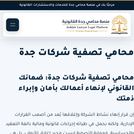
خطى
مرحبًا بك في منصة محامي جدة للخدمات والاستشارات القانونية
لى
لمحتوى
محامي تصفية شركات جدة
محامي تصفية شركات جدة: ضمانك
القانوني لإنهاء أعمالك بأمان وإبراء
ذمتك
إن قرار إنهاء نشاط الشركة وإغلاقها يُعد من أصعب القرارات
الإدارية، ولكنه يحمل في طياته إجراءات قانونية ومالية بالغة التعقيد
والحساسية. فعملية التصفية ليست مجرد إغلاق للأبواب، بل هي