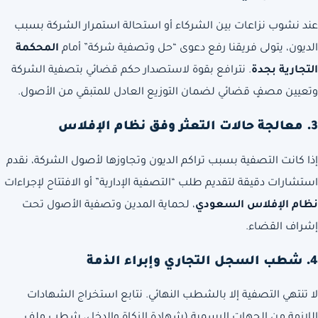
عند نشوب نزاعات بين الشركاء أو استحالة استمرار الشركة بسبب
الديون، يتولى فريقنا رفع دعوى “حل وتصفية شركة” أمام
المحكمة
التجارية بجدة
. نترافع بقوة لاستصدار حكم قضائي بتصفية الشركة
وتعيين مصفٍ قضائي لضمان التوزيع العادل للمتبقي من الأصول.
3. معالجة حالات التعثر وفق نظام الإفلاس
إذا كانت التصفية بسبب تراكم الديون وتجاوزها لأصول الشركة، نقدم
استشارات دقيقة لتقديم طلب “التصفية الإدارية” أو الافتتاح لإجراءات
نظام الإفلاس السعودي
، لحماية المدين وتصفية الأصول تحت
إشراف القضاء.
4. شطب السجل التجاري وإبراء الذمة
لا تنتهي التصفية إلا بالشطب النهائي. نتابع استخراج الشهادات
اللازمة من الجهات الرسمية (شهادة الزكاة والدخل، شطب ملف