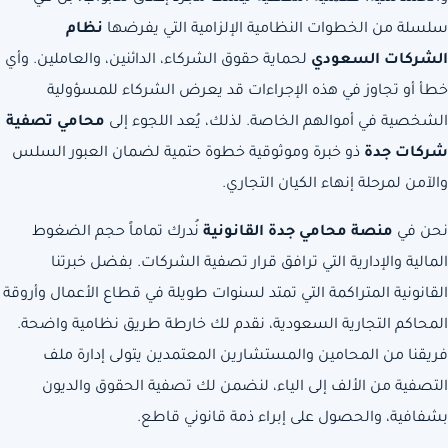
سلسلة من الخطوات النظامية الإلزامية التي يفرضها
نظام
الشركات السعودي
لحماية حقوق الشركاء، الدائنين، والعاملين. وأي
خطأ أو تجاوز في هذه الإجراءات قد يعرض الشركاء للمسؤولية
الشخصية في أموالهم الخاصة. لذلك، يُعد اللجوء إلى
محامي تصفية
شركات جدة
ذو خبرة وموثوقية خطوة حتمية لضمان العبور السلس
والآمن لمرحلة إنهاء الكيان التجاري.
نحن في
منصة محامي جدة القانونية
نُدرك تماماً حجم الضغوط
المالية والإدارية التي ترافق قرار تصفية الشركات. بفضل خبرتنا
القانونية المتراكمة التي تمتد لسنوات طويلة في قطاع الأعمال وأروقة
المحاكم التجارية
السعودية
، نقدم لك خارطة طريق نظامية واضحة.
فريقنا من المحامين والمستشارين المعتمدين يتولى إدارة ملف
التصفية من الألف إلى الياء، لنضمن لك تصفية الحقوق والديون
بشفافية، والحصول على إبراء ذمة قانوني قاطع.