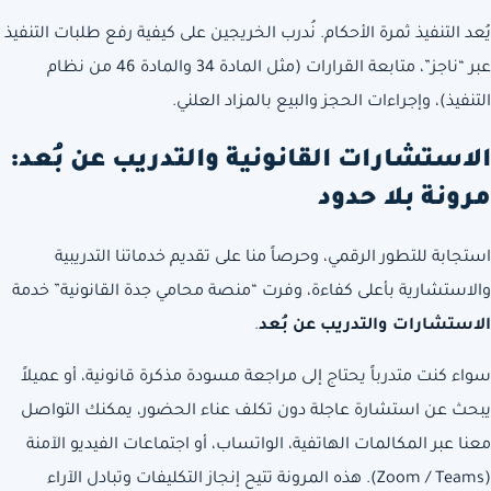
يُعد التنفيذ ثمرة الأحكام. نُدرب الخريجين على كيفية رفع طلبات التنفيذ
عبر “ناجز”، متابعة القرارات (مثل المادة 34 والمادة 46 من نظام
التنفيذ)، وإجراءات الحجز والبيع بالمزاد العلني.
الاستشارات القانونية والتدريب عن بُعد:
مرونة بلا حدود
استجابة للتطور الرقمي، وحرصاً منا على تقديم خدماتنا التدريبية
والاستشارية بأعلى كفاءة، وفرت “منصة محامي جدة القانونية” خدمة
الاستشارات والتدريب عن بُعد
.
سواء كنت متدرباً يحتاج إلى مراجعة مسودة مذكرة قانونية، أو عميلاً
يبحث عن استشارة عاجلة دون تكلف عناء الحضور، يمكنك التواصل
معنا عبر المكالمات الهاتفية، الواتساب، أو اجتماعات الفيديو الآمنة
(Zoom / Teams). هذه المرونة تتيح إنجاز التكليفات وتبادل الآراء