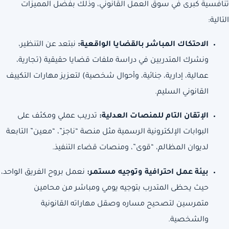
تنافسية كبرى في سوق العمل القانوني، وذلك بفضل المميزات
التالية:
الاحتكاك المباشر بالقضايا الواقعية:
نبتعد عن التنظير،
ونشرك المتدربين في دراسة ملفات قضايا حقيقية (تجارية،
عمالية، إدارية، جنائية، وأحوال شخصية) لتعزيز مهارات التكييف
القانوني السليم.
الإتقان التام للمنصات العدلية:
تدريب عملي ومكثف على
البوابات الإلكترونية الرسمية مثل منصة “ناجز”، “معين” التابعة
لديوان المظالم، “قوى”، ومنصات قضاء التنفيذ.
بيئة عمل احترافية وتوجيه مستمر:
نعمل بروح الفريق الواحد،
حيث يحظى المتدرب بتوجيه يومي ومباشر من محامين
متمرسين لتصحيح مساره وصقل مهاراته القانونية
والشخصية.