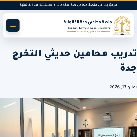
خطى
مرحبًا بك في منصة محامي جدة للخدمات والاستشارات القانونية
لى
لمحتوى
تدريب محامين حديثي التخرج
جدة
يونيو 13, 2026