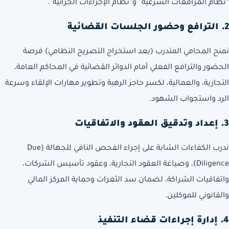
“نظام المرافعات الشرعية” و”نظام الإجراءات الجزائية”.
2. الترافع وحضور الجلسات القضائية
نمنح المحامي المتدرب (بعد استخراج التصريح النظامي) فرصة
الحضور والترافع الفعلي أمام الدوائر القضائية في المحاكم العامة،
التجارية، والعمالية، لكسر حاجز الرهبة وتطوير مهارات الإلقاء وسرعة
الرد واستجواب الشهود.
3. إعداد وتدقيق العقود والاتفاقيات
ندرب الكفاءات الشابة على إجراء الفحص النافي للجهالة (Due
Diligence)، وصياغة العقود التجارية، وعقود تأسيس الشركات،
واتفاقيات الشراكة، لضمان سد الثغرات وحماية المركز المالي
والقانوني للموكلين.
4. إدارة إجراءات قضاء التنفيذ