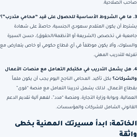
صاحب الصلاحية.
3. ما هي الشروط الأساسية للحصول على قيد “محامي متدرب”؟
يشترط أن يكون المتقدم سعودي الجنسية، حاصلاً على شهادة
جامعية في تخصص (الشريعة أو الأنظمة/الحقوق)، حسن السيرة
والسلوك، وألا يكون موظفاً في أي قطاع حكومي أو خاص يتعارض مع
تفرغه للتدريب المهني.
4. هل يشمل التدريب في مكتبكم التعامل مع منصات الأعمال
والشركات؟
بكل تأكيد. المحامي الناجح اليوم يجب أن يكون ملماً
بقطاع الأعمال. لذلك يشمل تدريبنا التعامل مع منصة “قوى”
العمالية، وبوابة وزارة التجارة، ومنصة “مدد”، لفهم آلية تقديم الدعم
القانوني الشامل للشركات والمؤسسات.
الخاتمة: ابدأ مسيرتك المهنية بخطى
واثقة