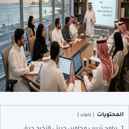
المحتويات
إخفاء
1.
برامج تدريب محامين حديثي التخرج جدة: