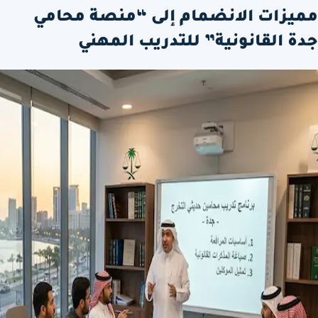
مميزات الانضمام إلى “منصة محامي
جدة القانونية” للتدريب المهني