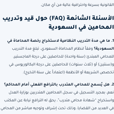
القانونية بسرعة واحترافية عالية من أي مكان.
الأسئلة الشائعة (FAQ) حول قيد وتدريب
المحامين في السعودية
1. ما هي مدة التدريب النظامية لاستخراج رخصة المحاماة في
السعودية؟
وفقاً لنظام المحاماة السعودي، تبلغ مدة التدريب
للمحامي المبتدئ (سنة واحدة) للحاصلين على درجة الماجستير،
و(سنتين) أو (ثلاث سنوات) للحاصلين على درجة البكالوريوس في
تخصص الشريعة أو الأنظمة (اعتماداً على سنة التخرج).
2. هل يُسمح للمحامي المتدرب بالترافع الفعلي أمام المحاكم؟
نعم، بمجرد التسجيل في سجل المحامين المتدربين بوزارة العدل
واستخراج “شهادة محامي متدرب”، يحق له الترافع نيابة عن المكتب
في العديد من القضايا، وذلك تحت إشراف وتوجيه مباشر من المحامي