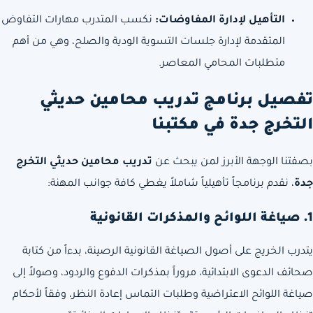
التأهيل لإدارة المفاوضات:
نكسب المتدرب مهارات التفاوض
المتقدمة لإدارة جلسات التسوية الودية والصلح، وهي من أهم
متطلبات المحامي المعاصر.
تفصيل برنامج تدريب محامين حديثي
التخرج جدة في مكتبنا
بصفتنا الوجهة الأبرز لمن يبحث عن
تدريب محامين حديثي التخرج
جدة
، نقدم برنامجاً تأهيلياً شاملاً يغطي كافة جوانب المهنة:
1. صياغة اللوائح والمذكرات القانونية
يتدرب الخريج على أصول الصياغة القانونية الرصينة، بدءاً من كتابة
صحائف الدعوى الابتدائية، مروراً بمذكرات الدفوع والردود، وصولاً إلى
صياغة اللوائح الاعتراضية وطلبات التماس إعادة النظر، وفقاً لأحكام