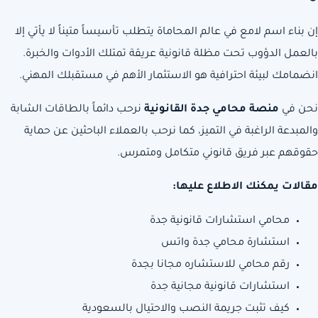
إن بناء اسم لامع في عالم المحاماة يتطلب تأسيساً متيناً لا يأتي إلا
بالعمل الدؤوب تحت مظلة قانونية عريقة تمتلك الأدوات والخبرة.
انضمامك لبيئة احترافية هو الاستثمار الأهم في مستقبلك المهني.
نحن في
منصة محامي جدة القانونية
نرحب دائماً بالطاقات الشابة
والمبدعة الراغبة في التميز، كما نرحب بالعملاء الباحثين عن حماية
حقوقهم عبر فريق قانوني متكامل ومتمرس.
مقالات يمكنك الاطلاع عليها:
محامي استشارات قانونية جدة
استشارة محامي جدة واتس
رقم محامي للاستشاره مجانا بجدة
استشارات قانونية مجانية جدة
كيف تثبت جريمة النصب والاحتيال بالسعودية